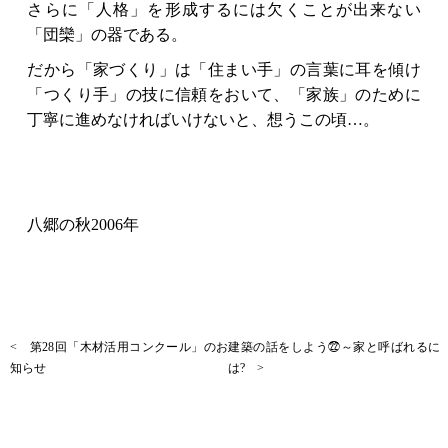
さらに「人格」を形成するには欠くことが出来ない
「団欒」の器である。
だから「家づくり」は「住まい手」の言葉に耳を傾け
「つくり手」の技に信頼をおいて、「家族」のために
丁寧に進めなければいけないと、想うこの頃…。
八郷の秋2006年
< 第28回「木材活用コンクール」のお
建築の話をしよう㉒～家と呼ばれるに
知らせ
は? >