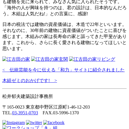
も建物を見に来られて、みなさん気に入られたそうです。
「海外の人が興味を持つのは、君の設計は、日本的なんだろ
う。木組は人気だね!」との言葉に、感謝!
日本の税法では建物の資産価値は、木造で22年といいます。
それなのに、30年前の建物に資産価値がついたことに喜びを
感じます。木組みの家は長寿命の家と謳ってきた甲斐があり
ます。これから、さらに長く愛される建物になってほしいと
思います。
< 伝統芸能を今に伝える「和力」サイトに紹介されました
木組ゼミのおかげです! >
松井郁夫建築設計事務所
〒165-0023 東京都中野区江原町1-46-12-203
TEL.
03-3951-0703
FAX.03-5996-1370