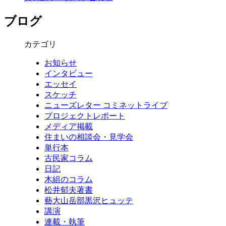
ブログ
カテゴリ
お知らせ
インタビュー
エッセイ
スケッチ
ニューズレター コミネットライブ
プロジェクトレポート
メディア掲載
住まいの相談会・見学会
単行本
古民家コラム
日記
木組のコラム
松井郁夫著書
藝大山岳部黒沢ヒュッテ
講演
連載・執筆