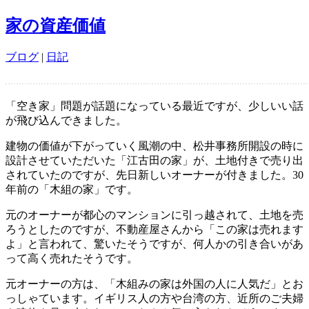
家の資産価値
ブログ
|
日記
「空き家」問題が話題になっている最近ですが、少しいい話
が飛び込んできました。
建物の価値が下がっていく風潮の中、松井事務所開設の時に
設計させていただいた「江古田の家」が、土地付きで売り出
されていたのですが、先日新しいオーナーが付きました。30
年前の「木組の家」です。
元のオーナーが都心のマンションに引っ越されて、土地を売
ろうとしたのですが、不動産屋さんから「この家は売れます
よ」と言われて、驚いたそうですが、何人かの引き合いがあ
って高く売れたそうです。
元オーナーの方は、「木組みの家は外国の人に人気だ」とお
っしゃています。イギリス人の方や台湾の方、近所のご夫婦