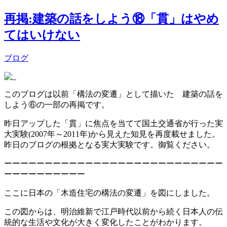
再掲:建築の話をしよう⑱「貫」はやめ
てはいけない
ブログ
このブログは以前「構法の変遷」として描いた 建築の話を
しよう⑥の一部の再掲です。
昨日アップした「貫」に焦点を当てて国土交通省が行った実
大実験(2007年～2011年)から見えた知見を再度載せました。
昨日のブログの根拠となる実大実験です。御覧ください。
ーーーーーーーーーーーーーーーーーーーーーーーーーーー
ーーーーーーーーーー
ここに日本の「木造住宅の構法の変遷」を図にしました。
この図からは、明治維新で江戸時代以前から続く日本人の伝
統的な生活や文化が大きく変化したことがわかります。