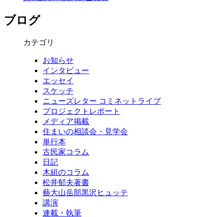
ブログ
カテゴリ
お知らせ
インタビュー
エッセイ
スケッチ
ニューズレター コミネットライブ
プロジェクトレポート
メディア掲載
住まいの相談会・見学会
単行本
古民家コラム
日記
木組のコラム
松井郁夫著書
藝大山岳部黒沢ヒュッテ
講演
連載・執筆