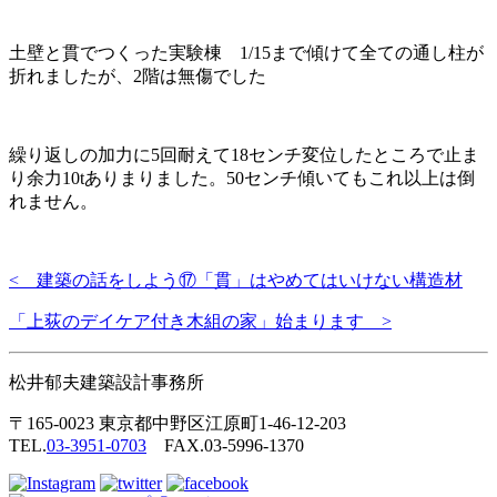
土壁と貫でつくった実験棟 1/15まで傾けて全ての通し柱が
折れましたが、2階は無傷でした
繰り返しの加力に5回耐えて18センチ変位したところで止ま
り余力10tありまりました。50センチ傾いてもこれ以上は倒
れません。
< 建築の話をしよう⑰「貫」はやめてはいけない構造材
「上荻のデイケア付き木組の家」始まります >
松井郁夫建築設計事務所
〒165-0023 東京都中野区江原町1-46-12-203
TEL.
03-3951-0703
FAX.03-5996-1370