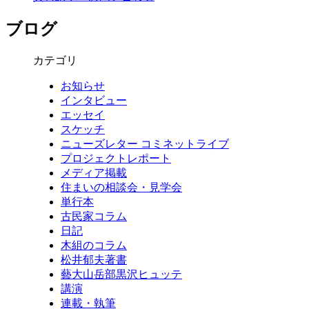
ブログ
カテゴリ
お知らせ
インタビュー
エッセイ
スケッチ
ニューズレター コミネットライブ
プロジェクトレポート
メディア掲載
住まいの相談会・見学会
単行本
古民家コラム
日記
木組のコラム
松井郁夫著書
藝大山岳部黒沢ヒュッテ
講演
連載・執筆