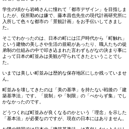
学生の頃から岩崎さんに憧れて「都市デザイン」を目指しま
したが、役所勤めは嫌で、藤本昌也先生の現代計画研究所に
入所して色々な都市の「景観計画」をお手伝いしてきまし
た。
そこでわかったのは、日本の町には江戸時代から「町触れ」
という建物の美しさや生活の規範があったり、職人たちの徒
弟制の仕組みの中で叩き込まれた言わずもがなの決まり事に
よって日本の町並みは美観が守られてきたということでし
た。
いまでは美しい町並みは歴的な保存地区にしか残っていませ
ん。
町並みを壊してきたのは「美の基準」を持たない戦後の「建
築基準法」です。「規制」や「制限」の「べからず集」でし
かなかったのです。
どうつくれば町並みが良くなるのかという「理念」を示した
「基本法」が必要なのですが、現在の日本にはありません。