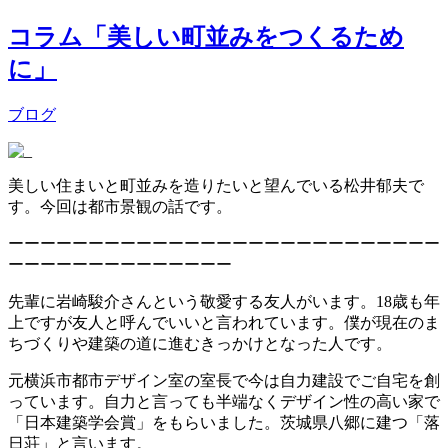
コラム「美しい町並みをつくるため
に」
ブログ
美しい住まいと町並みを造りたいと望んでいる松井郁夫で
す。今回は都市景観の話です。
ーーーーーーーーーーーーーーーーーーーーーーーーーーー
ーーーーーーーーーーーーーー
先輩に岩崎駿介さんという敬愛する友人がいます。18歳も年
上ですが友人と呼んでいいと言われています。僕が現在のま
ちづくりや建築の道に進むきっかけとなった人です。
元横浜市都市デザイン室の室長で今は自力建設でご自宅を創
っています。自力と言っても半端なくデザイン性の高い家で
「日本建築学会賞」をもらいました。茨城県八郷に建つ「落
日荘」と言います。