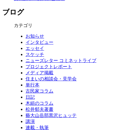
ブログ
カテゴリ
お知らせ
インタビュー
エッセイ
スケッチ
ニューズレター コミネットライブ
プロジェクトレポート
メディア掲載
住まいの相談会・見学会
単行本
古民家コラム
日記
木組のコラム
松井郁夫著書
藝大山岳部黒沢ヒュッテ
講演
連載・執筆