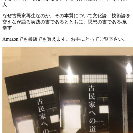
人
なぜ古民家再生なのか。その本質について文化論、技術論を
交えなが語る実践の書であるとともに、思想の書である/泉
幸甫
Amazonでも書店でも買えます。お手にとってご覧下さい。