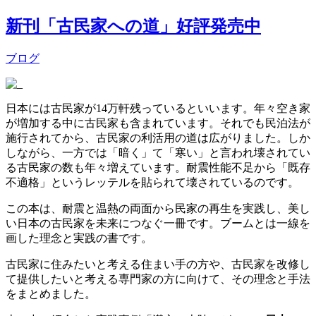
新刊「古民家への道」好評発売中
ブログ
日本には古民家が14万軒残っているといいます。年々空き家
が増加する中に古民家も含まれています。それでも民泊法が
施行されてから、古民家の利活用の道は広がりました。しか
しながら、一方では「暗く」て「寒い」と言われ壊されてい
る古民家の数も年々増えています。耐震性能不足から「既存
不適格」というレッテルを貼られて壊されているのです。
この本は、耐震と温熱の両面から民家の再生を実践し、美し
い日本の古民家を未来につなぐ一冊です。ブームとは一線を
画した理念と実践の書です。
古民家に住みたいと考える住まい手の方や、古民家を改修し
て提供したいと考える専門家の方に向けて、その理念と手法
をまとめました。