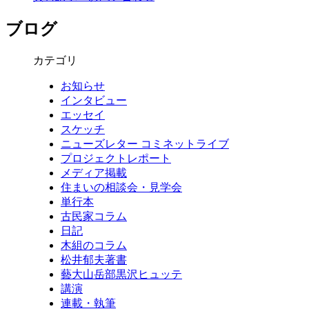
ブログ
カテゴリ
お知らせ
インタビュー
エッセイ
スケッチ
ニューズレター コミネットライブ
プロジェクトレポート
メディア掲載
住まいの相談会・見学会
単行本
古民家コラム
日記
木組のコラム
松井郁夫著書
藝大山岳部黒沢ヒュッテ
講演
連載・執筆