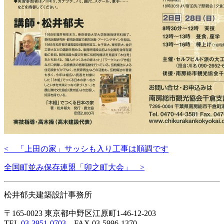
< 「上田の家」サッシも入り工事は順調です
全国町並み保存連盟「卯之町大会」 >
松井郁夫建築設計事務所
〒165-0023 東京都中野区江原町1-46-12-203
TEL.
03-3951-0703
FAX.03-5996-1370