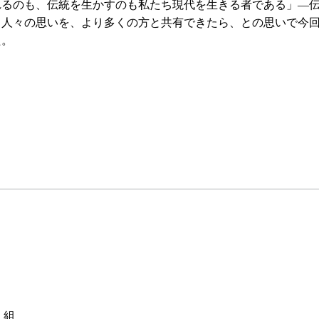
れるのも、伝統を生かすのも私たち現代を生きる者である」―
る人々の思いを、より多くの方と共有できたら、との思いで今
た。