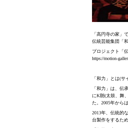
「高円寺の家」
伝統芸能集団「和
プロジェクト「
https://motion-galle
「和力」とは(サ
「和力」は、伝承
にK朗(太鼓、舞
た。2005年か
2013年、伝統
台製作をするた