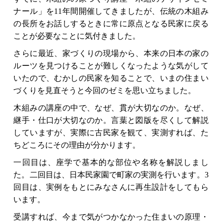
ナール」を11年間開催してきましたが、伝統の木組み
の長所をお話しするときに常に原点となる民家に戻る
ことが必要なことに気付きました。
さらに最近、家づくりの現場から、本来の日本の家の
ルーツを見つけることが難しくなったような気がして
いたので、むかしの民家を知ることで、いまの住まい
づくりを見直そうと今回のゼミを思い立ちました。
木組みの講座の中で、なぜ、貫が大切なのか。なぜ、
継手・仕口が大切なのか。言葉と図版を尽くして解説
していますが、実際に古民家を観て、実測すれば、た
ちどころにその理由が分かります。
一回目は、座学で基本的な部位や名称を解説しまし
た。二回目は、日本民家園で町家の実測を行います。3
回目は、実例をもとにみなさんに再生設計をしてもら
います。
受講すれば、今まで気がつかなかった住まいの原理・