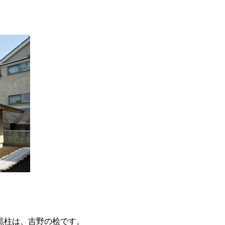
黒柱は、吉野の桧です。