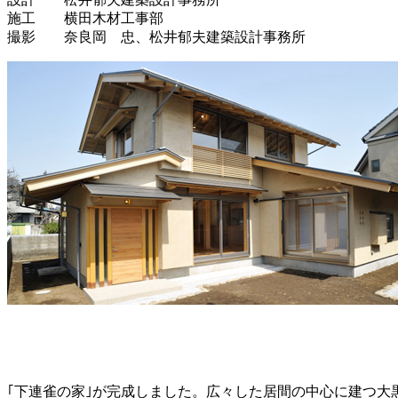
施工 横田木材工事部
撮影 奈良岡 忠、松井郁夫建築設計事務所
｢下連雀の家｣が完成しました。広々した居間の中心に建つ大