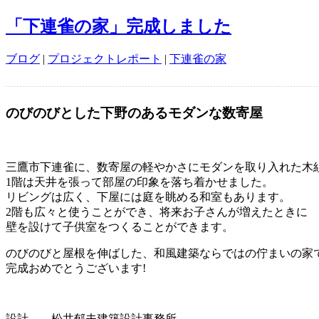
「下連雀の家」完成しました
ブログ
|
プロジェクトレポート
|
下連雀の家
のびのびとした下野のあるモダンな数寄屋
三鷹市下連雀に、数寄屋の軽やかさにモダンを取り入れた木
1階は天井を張って部屋の印象を落ち着かせました。
リビングは広く、下屋には庭を眺める和室もあります。
2階も広々と使うことができ、将来お子さんが増えたときに
壁を設けて子供室をつくることができます。
のびのびと屋根を伸ばした、和風建築ならではの佇まいの家
完成おめでとうございます!
設計 松井郁夫建築設計事務所