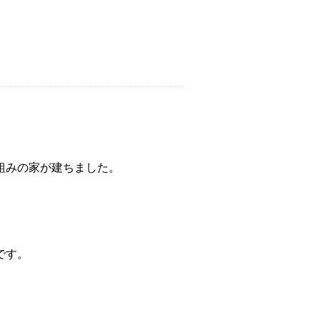
組みの家が建ちました。
です。