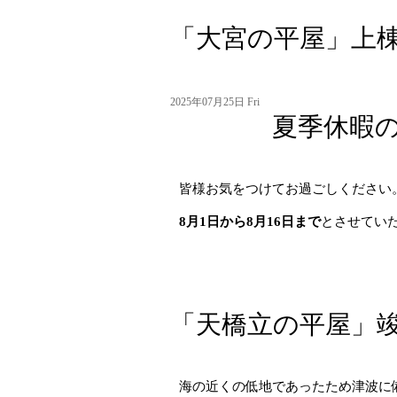
「大宮の平屋」上
2025年07月25日 Fri
夏季休暇の
皆様お気をつけてお過ごしください
8月1日から8月16日まで
とさせてい
「天橋立の平屋」
海の近くの低地であったため津波に