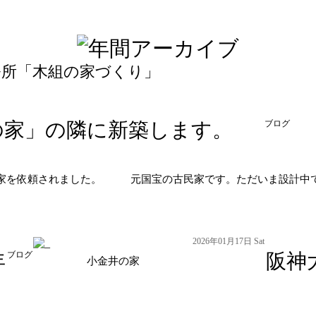
事務所「木組の家づくり」
の家」の隣に新築します。
ブログ
家を依頼されました。
元国宝の古民家です。ただいま設計中で
2026年01月17日 Sat
年
ブログ
阪神
小金井の家