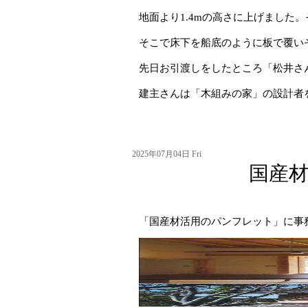
地面より1.4mの高さに上げました
そこで床下を船底のように板で覆い
先日お引渡しをしたところ「松井さ
建主さんは「木組みの家」の設計者
2025年07月04日 Fri
国産
「国産材活用のパンフレット」に事