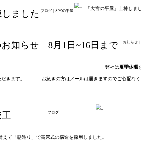
「大宮の平屋」上棟しまし
棟しました
ブログ
|
大宮の平屋
お知らせ 8月1日~16日まで
お知らせ
|
。
弊社は
夏季休暇
ただきます。
お急ぎの方はメールは届きますのでご心配なく
竣工
ブログ
備えて「懸造り」で高床式の構造を採用しました。