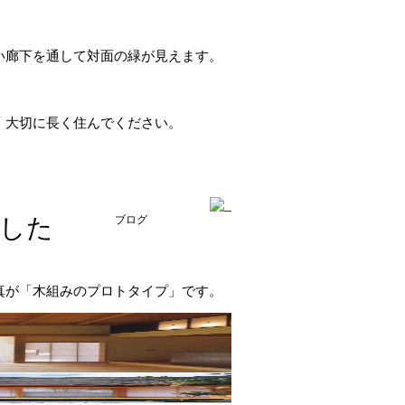
い廊下を通して対面の緑が見えます。
。大切に長く住んでください。
した
ブログ
真が「木組みのプロトタイプ」です。