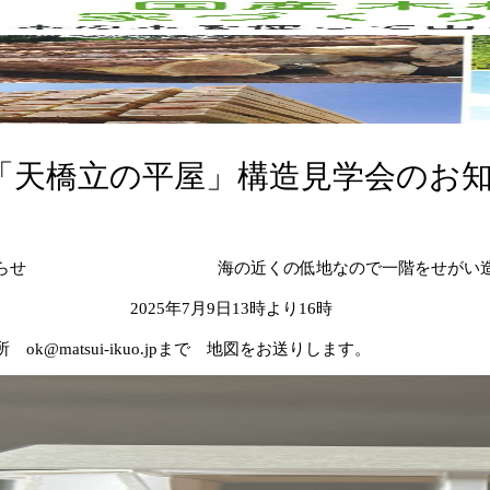
「天橋立の平屋」構造見学会のお
らせ
海の近くの低地なので一階をせがい
2025年7月9日13時より16時
@matsui-ikuo.jpまで 地図をお送りします。