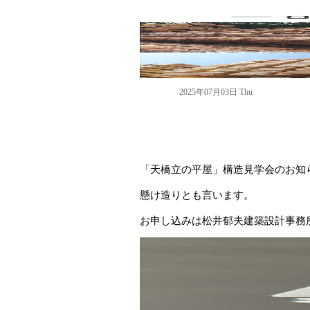
2025年07月03日 Thu
「天橋立の平屋」構造見学会のお知
懸け造りとも言います。
お申し込みは松井郁夫建築設計事務所 ok