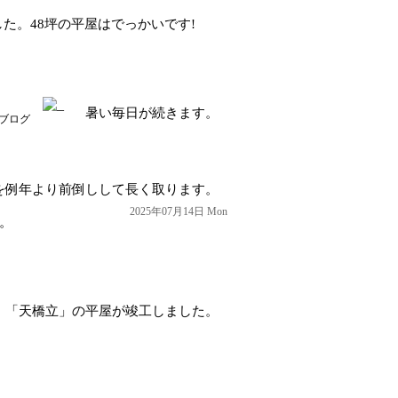
た。48坪の平屋はでっかいです!
暑い毎日が続きます。
ブログ
を例年より前倒しして長く取ります。
2025年07月14日 Mon
。
「天橋立」の平屋が竣工しました。