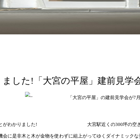
りました!「大宮の平屋」建前見学
「大宮の平屋」の建前見学会が7月
とがわかりました!
大宮駅近くの300坪の空
機会に是非木と木が金物を使わずに組上がってゆくダイナミックな