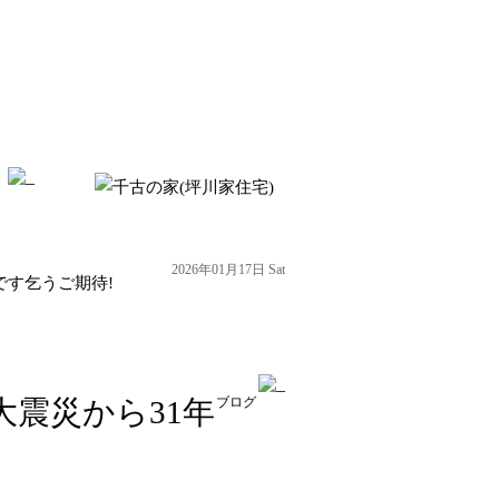
2026年01月17日 Sat
す乞うご期待!
大震災から31年
ブログ