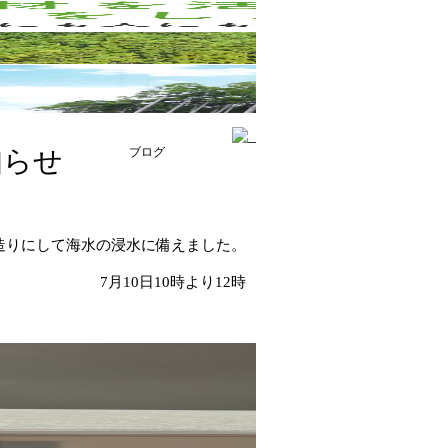
知らせ
ブログ
造りにして海水の浸水に備えました。
7月10日10時より12時