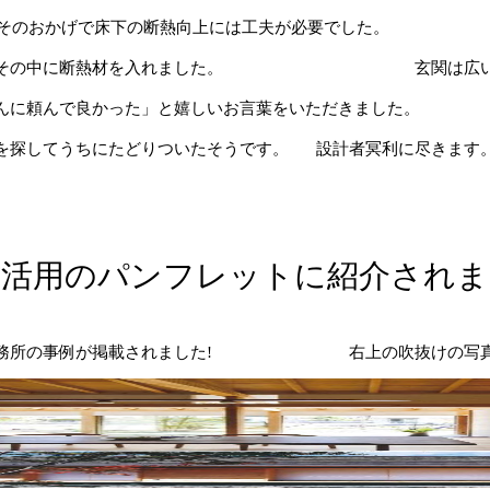
。そのおかげで床下の断熱向上には工夫が必要でした。
その中に断熱材を入れました。
玄関は広
んに頼んで良かった」と嬉しいお言葉をいただきました。
を探してうちにたどりついたそうです。
設計者冥利に尽きます
材活用のパンフレットに紹介されま
務所の事例が掲載されました!
右上の吹抜けの写