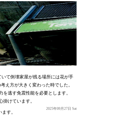
ていて倒壊家屋が残る場所には花が手
の考え方が大きく変わった時でした。
力を逃す免震性能を必要とします。
心掛けています。
2025年09月27日 Sat
います。