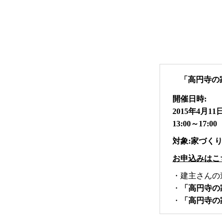
「高円寺の家
開催日時:
2015年4月11日
13:00～17:00
対象:家づく
お申込みはこ
・建主さんの
・
「高円寺の
・
「高円寺の