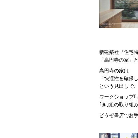
新建築社『住宅特集
「高円寺の家」と
高円寺の家は
「快適性を確保
という見出しで
ワークショップ｢
｢き｣組の取り組
どうぞ書店でお