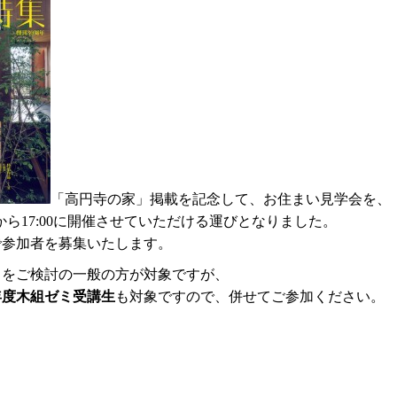
「高円寺の家」掲載を記念して、お住まい見学会を、
3:00から17:00に開催させていただける運びとなりました。
で参加者を募集いたします。
りをご検討の一般の方が対象ですが、
年度木組ゼミ受講生
も対象ですので、併せてご参加ください。