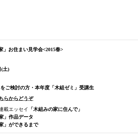
」お住まい見学会<2015春>
(土)
りをご検討の方・本年度「木組ゼミ」受講生
ちらからどうぞ
連載エッセイ
「木組みの家に住んで」
家」作品データ
家」ができるまで