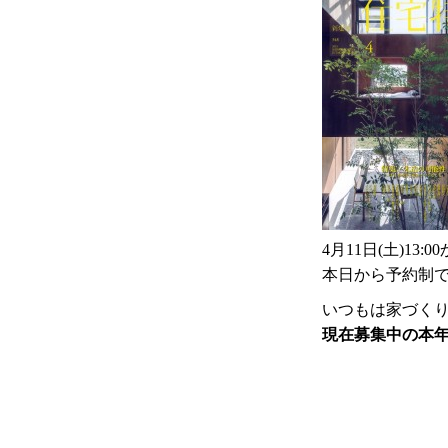
4月11日(土)1
本日から予約制
いつもは家づく
現在募集中の本