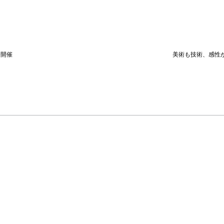
会開催
美術も技術、感性