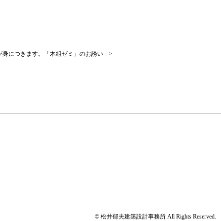
が身につきます。「木組ゼミ」のお誘い >
© 松井郁夫建築設計事務所 All Rights Reserved.