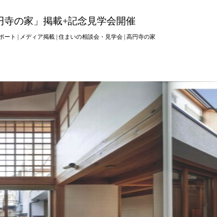
円寺の家」掲載+記念見学会開催
ポート
|
メディア掲載
|
住まいの相談会・見学会
|
高円寺の家