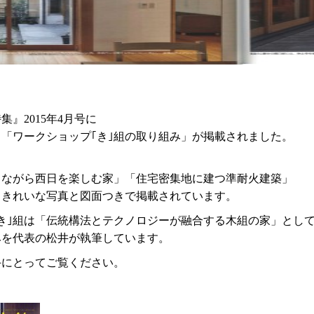
』2015年4月号に
「ワークショップ｢き｣組の取り組み」が掲載されました。
しながら西日を楽しむ家」「住宅密集地に建つ準耐火建築」
、きれいな写真と図面つきで掲載されています。
き｣組は「伝統構法とテクノロジーが融合する木組の家」とし
みを代表の松井が執筆しています。
手にとってご覧ください。