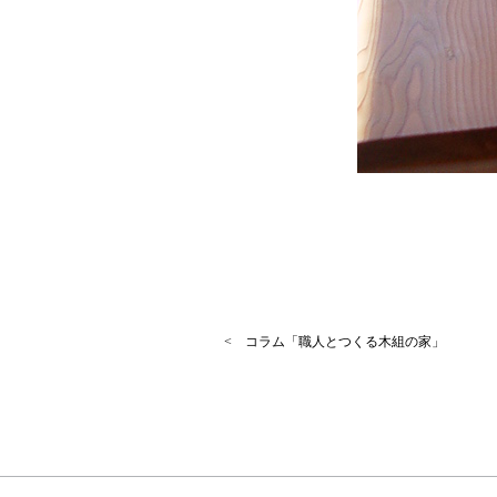
< コラム「職人とつくる木組の家」