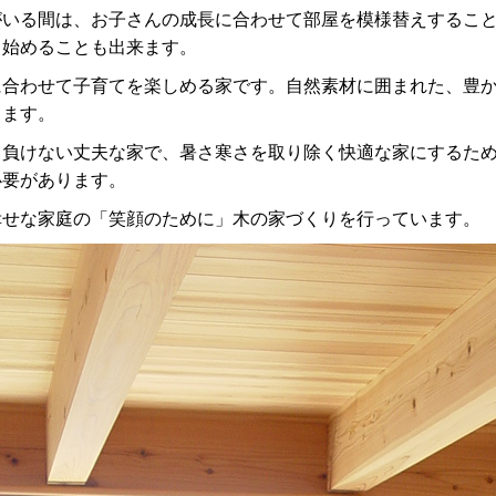
がいる間は、お子さんの成長に合わせて部屋を模様替えするこ
ら始めることも出来ます。
に合わせて子育てを楽しめる家です。自然素材に囲まれた、豊
ります。
も負けない丈夫な家で、暑さ寒さを取り除く快適な家にするた
必要があります。
幸せな家庭の「笑顔のために」木の家づくりを行っています。