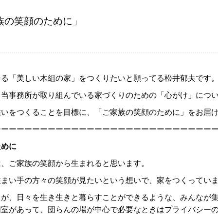
族の笑顔のために」
なる「美しい木組の家」をつくりたいと願ってる松井郁夫です
、当事務所が取り組んでいる家づくりのための「心がけ」につ
住いをつくることを目標に、「ご家族の笑顔のために」をお届
ーーーーーーーーーーーーーーーーーーーーーーーーーーーー
ために
は、ご家族の笑顔から生まれると思います。
住まい手の方々の笑顔が見たいという想いで、
家をつくってい
りが、日々を生き生きと暮らすことができるような、みんなが
個室があって、団らんの場が中心で必要なときはプライバシー