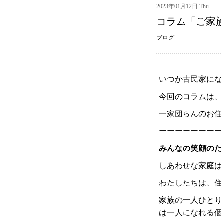
2023年01月12日 Thu
コラム「ご家
ブログ
いつか古民家に
今回のコラムは
一家団らんのお
ーーーーーーー
みんなの笑顔の
しあわせな家庭
わたしたちは、
家族の一人ひと
は一人になれる