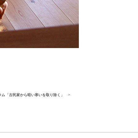
ラム「古民家から暗い寒いを取り除く」 >