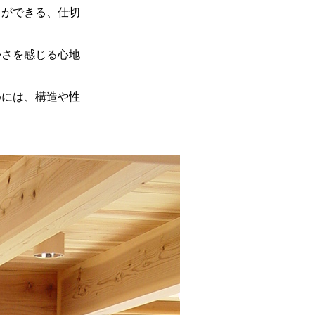
とができる、仕切
かさを感じる心地
めには、構造や性