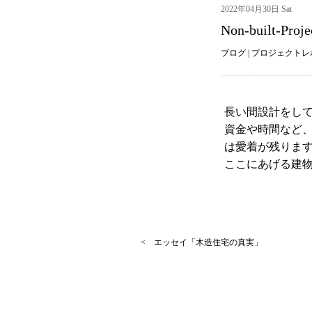
2022年04月30日 Sat
Non-built-Proje
ブログ
|
プロジェクトレ
長い間設計をし
資金や時間など
は愛着が残りま
ここにあげる建
< エッセイ「木造住宅の真実」