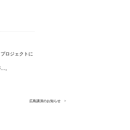
るプロジェクトに
が…。
広島講演のお知らせ >