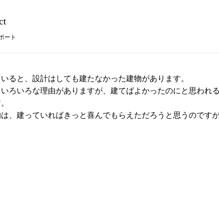
ct
ポート
ていると、設計はしても建たなかった建物があります。
、いろいろな理由がありますが、建てばよかったのにと思われ
す。
物は、建っていればきっと喜んでもらえただろうと思うのです