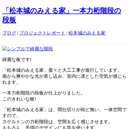
「松本城のみえる家」一本力桁階段の
段板
ブログ
|
プロジェクトレポート
|
松本城のみえる家
綺麗な板です!
「松本城のみえる家」着々と大工工事が進行しています。
南から爽やかな光が差し込み、室内に凛とした空気が感じら
れます。
一本力桁階段の段板が仕上がりました。
このきれいな板!
「松本城のみえる家」は、間仕切りが殆ど無い、一体空間で
すので、
スケルトンの力桁階段は、空間を広く感じさせます。
もちろん、手摺のデザインにも気を使います。