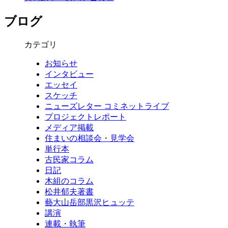
ブログ
カテゴリ
お知らせ
インタビュー
エッセイ
スケッチ
ニューズレター コミネットライブ
プロジェクトレポート
メディア掲載
住まいの相談会・見学会
単行本
古民家コラム
日記
木組のコラム
松井郁夫著書
藝大山岳部黒沢ヒュッテ
講演
連載・執筆