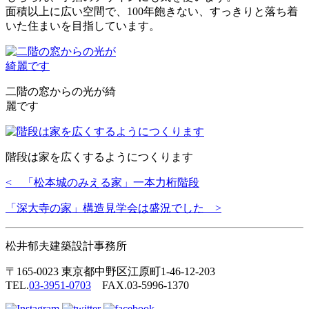
面積以上に広い空間で、100年飽きない、すっきりと落ち着
いた住まいを目指しています。
二階の窓からの光が綺
麗です
階段は家を広くするようにつくります
< 「松本城のみえる家」一本力桁階段
「深大寺の家」構造見学会は盛況でした >
松井郁夫建築設計事務所
〒165-0023 東京都中野区江原町1-46-12-203
TEL.
03-3951-0703
FAX.03-5996-1370