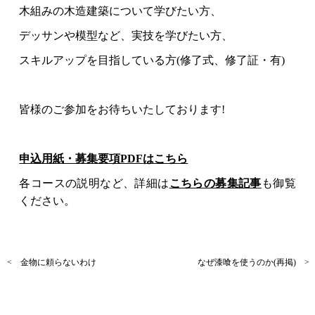
木組みの木造建築について学びたい方、
デッサンや模型など、実技を学びたい方、
スキルアップを目指している方(修了式、修了証・有)
皆様のご参加をお待ちいたしております!
申込用紙・募集要項PDF
はこちら
各コースの説明など、詳細は
こちらの募集記事
も御覧
ください。
< 金物に頼らないわけ
なぜ漆喰を使うのか(再掲) >