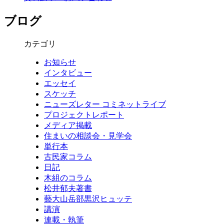
ブログ
カテゴリ
お知らせ
インタビュー
エッセイ
スケッチ
ニューズレター コミネットライブ
プロジェクトレポート
メディア掲載
住まいの相談会・見学会
単行本
古民家コラム
日記
木組のコラム
松井郁夫著書
藝大山岳部黒沢ヒュッテ
講演
連載・執筆