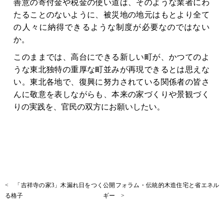
善意の寄付金や税金の使い道は、そのような業者にわ
たることのないように、被災地の地元はもとより全て
の人々に納得できるような制度が必要なのではない
か。
このままでは、高台にできる新しい町が、かつてのよ
うな東北独特の重厚な町並みが再現できるとは思えな
い。東北各地で、復興に努力されている関係者の皆さ
んに敬意を表しながらも、本来の家づくりや景観づく
りの実践を、官民の双方にお願いしたい。
< 「吉祥寺の家3」木漏れ日をつく
公開フォラム・伝統的木造住宅と省エネル
る格子
ギー >