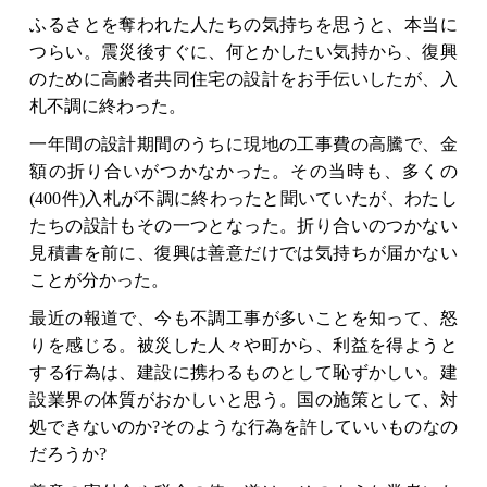
ふるさとを奪われた人たちの気持ちを思うと、本当に
つらい。
震災後すぐに、
何とかしたい気持から、復興
のために高齢者共同住宅の設計をお手伝いしたが、入
札不調に終わった。
一年間の設計期間のうちに現地の工事費の高騰で、金
額の折り合いがつかなかった。その当時も、多くの
(400件)入札が不調に終わったと聞いていたが、わたし
たちの設計もその一つとなった。折り合いのつかない
見積書を前に、復興は善意だけでは気持ちが届かない
ことが分かった。
最近の報道で、今も不調工事が多いことを知って、怒
りを感じる。被災した人々や町から、利益を得ようと
する行為は、建設に携わるものとして恥ずかしい。
建
設業界の体質がおかしいと思う。国の施策として、対
処できないのか?そのような行為を許していいものなの
だろうか?