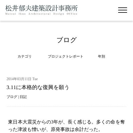
ブログ
カテゴリ
プロジェクトレポート
年別
2014年03月11日 Tue
3.11に本格的な復興を願う
ブログ
|
日記
東日本大震災からの3年が、長く感じる。多くの命を奪
った津波も憎いが、原発事故は余計だった。