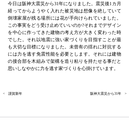
今日は阪神大震災から31年になりました。震災後1カ月
経ってからようやく入れた被災地は想像を絶していて
倒壊家屋が残る場所には花が手向けられていました。
この事実をどう受け止めていいのか?それまでデザイン
を中心に作ってきた建物の考え方が大きく変わった時
でした。それ以地震に強い家づくりを目指すことが最
も大切な目標になりました。未曾有の揺れに対抗する
には力を逃す免震性能を必要とします。それには建物
の接合部を木組みで架構を造り粘りを持たせる事だと
思いしなやかに力を逃す家づくりを心掛けています。
< 謹賀新年
阪神大震災から31年 >