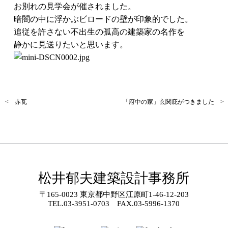
お別れの見学会が催されました。
暗闇の中に浮かぶビロードの壁が印象的でした。
追従を許さない不出生の孤高の建築家の名作を
静かに見送りたいと思います。
< 赤瓦
「府中の家」玄関庇がつきました >
松井郁夫建築設計事務所
〒165-0023 東京都中野区江原町1-46-12-203
TEL.
03-3951-0703
FAX.03-5996-1370