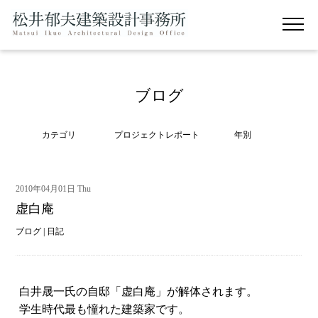
ブログ
カテゴリ
プロジェクトレポート
年別
2010年04月01日 Thu
虚白庵
ブログ
|
日記
白井晟一氏の自邸「虚白庵」が解体されます。
学生時代最も憧れた建築家です。