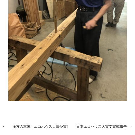
< 「漢方の本陣」エコハウス大賞受賞!
日本エコハウス大賞受賞式報告 >