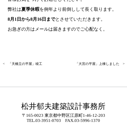
弊社は
夏季休暇
を例年より前倒しして長く取ります。
8月1日から8月16日まで
とさせていただきます。
お急ぎの方はメールは届きますのでご心配なく。
< 「天橋立の平屋」竣工
「大宮の平屋」上棟しました >
松井郁夫建築設計事務所
〒165-0023 東京都中野区江原町1-46-12-203
TEL.
03-3951-0703
FAX.03-5996-1370