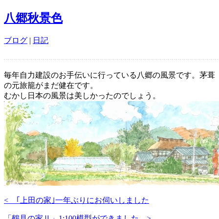
八郷秋景色
ブログ
|
日記
毎年自力建設のお手伝いに行っている八郷の風景です。茅葺
の元旅籠がまだ健在です。
むかし日本の風景は美しかったのでしょう。
< ｢上田の家｣一年ぶりにお伺いしました
「鶴見の家Ⅱ」1:100模型ができました >