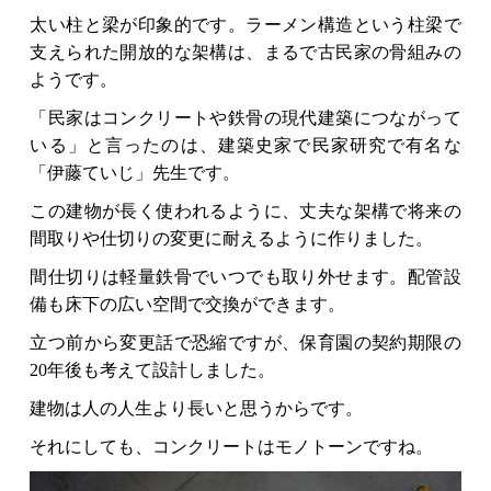
太い柱と梁が印象的です。ラーメン構造という柱梁で
支えられた開放的な架構は、まるで古民家の骨組みの
ようです。
「民家はコンクリートや鉄骨の現代建築につながって
いる」と言ったのは、建築史家で民家研究で有名な
「伊藤ていじ」先生です。
この建物が長く使われるように、丈夫な架構で将来の
間取りや仕切りの変更に耐えるように作りました。
間仕切りは軽量鉄骨でいつでも取り外せます。配管設
備も床下の広い空間で交換ができます。
立つ前から変更話で恐縮ですが、保育園の契約期限の
20年後も考えて設計しました。
建物は人の人生より長いと思うからです。
それにしても、コンクリートはモノトーンですね。