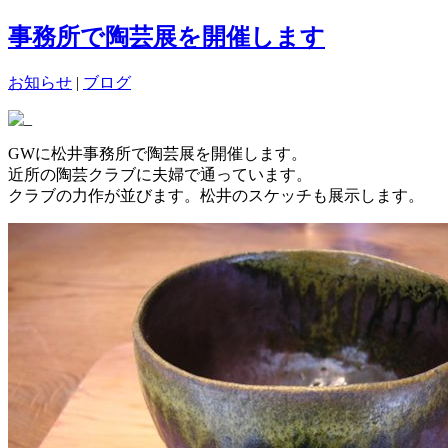
事務所で陶芸展を開催します
お知らせ
|
ブログ
GWに松井事務所で陶芸展を開催します。
近所の陶芸クラブに夫婦で通っています。
クラブの力作が並びます。松井のスケッチも展示します。