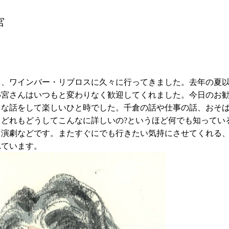
宮
ト、ワインバー・リブロスに久々に行ってきました。去年の夏
小宮さんはいつもと変わりなく歓迎してくれました。今日のお
ろな話をして楽しいひと時でした。千倉の話や仕事の話、おそ
、どれもどうしてこんなに詳しいの?というほど何でも知ってい
、演劇などです。またすぐにでも行きたい気持にさせてくれる
れています。