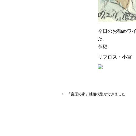
今日のお勧めワ
た。
奈穂
リブロス・小宮
< 「宮原の家」軸組模型ができました