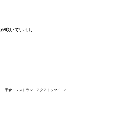
花が咲いていまし
千倉・レストラン アクアトッツイ >