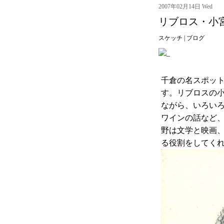
2007年02月14日 Wed
リブロス・小
スケッチ
|
ブログ
千倉の名スポッ
す。リブロスの
ながら、いろい
ワインの話など
野は文学と映画
る役割をしてく