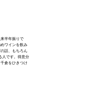
以来半年振りで
勧めワインを飲み
ばの話、もちろん
る人です。得意分
、千倉をひきつけ