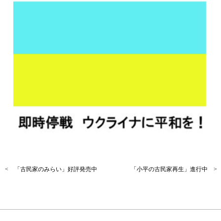
< 「古民家のみらい」好評発売中
「小平の古民家再生」進行中 >