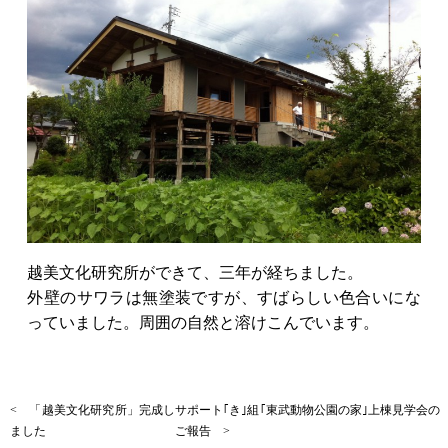
越美文化研究所ができて、三年が経ちました。
外壁のサワラは無塗装ですが、すばらしい色合いにな
っていました。周囲の自然と溶けこんでいます。
< 「越美文化研究所」完成し
サポート｢き｣組｢東武動物公園の家｣上棟見学会の
ました
ご報告 >