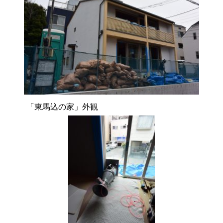
「東馬込の家」外観