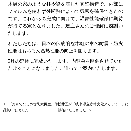
木組の家のような柱や梁を表した真壁構造で、内部に
フィルムを使わず外断熱によって気密を確保できたの
です。これからの完成に向けて、温熱性能確保に期待
が持てる家となりました。建主さんのご理解に感謝い
たします。
わたしたちは、日本の伝統的な木組の家の耐震・防火
性能はもちろん温熱性能の向上を図ります。
5月の連休に完成いたします。内覧会を開催させていた
だけることになりました。追ってご案内いたします。
< 「おもてなしの古民家再生」作
松井匠が「岐阜県立森林文化アカデミー」に
品集UPしました
就任いたしました >