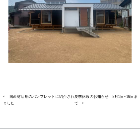
< 国産材活用のパンフレットに紹介され
夏季休暇のお知らせ 8月1日~16日ま
ました
で >