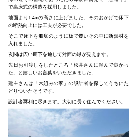
で高床式の構造を採用しました。
地面より1.4mの高さに上げました。そのおかげで床下
の断熱向上には工夫が必要でした。
そこで床下を船底のように板で覆いその中に断熱材を
入れました。
玄関は広い廊下を通して対面の緑が見えます。
先日お引渡しをしたところ「松井さんに頼んで良かっ
た」と嬉しいお言葉をいただきました。
建主さんは「木組みの家」の設計者を探してうちにた
どりついたそうです。
設計者冥利に尽きます。大切に長く住んでください。