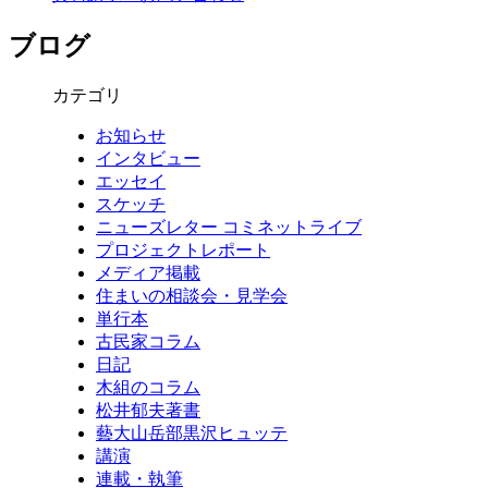
ブログ
カテゴリ
お知らせ
インタビュー
エッセイ
スケッチ
ニューズレター コミネットライブ
プロジェクトレポート
メディア掲載
住まいの相談会・見学会
単行本
古民家コラム
日記
木組のコラム
松井郁夫著書
藝大山岳部黒沢ヒュッテ
講演
連載・執筆