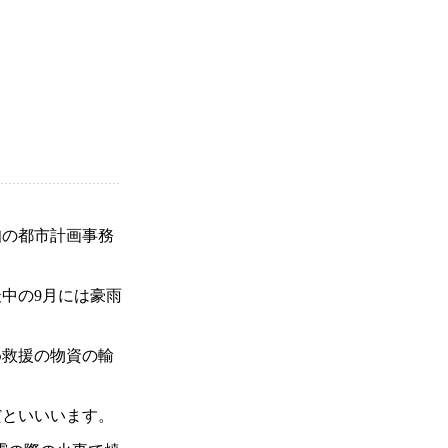
知の都市計画事務
中の9月には豪雨
め救援の物資の輸
だといいいます。