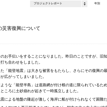
プロジェクトレポート
年別
の災害復興について
」のお手伝いをすることになりました。昨日のことですが、旧
り打ち合わせをしました。
きた「能登地震」は大きな被害をもたらし、さらにその復興の最
害が広がってしまいました。
すような「能登半島」は道路網が付け根の道に限られているた
たところに土砂崩れが起きて一時孤立しました。
地震による地盤の隆起が激しく海岸に船が付けられなくて困難