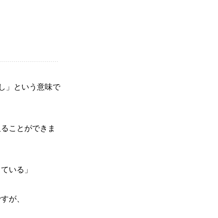
し」という意味で
取ることができま
っている」
ですが、