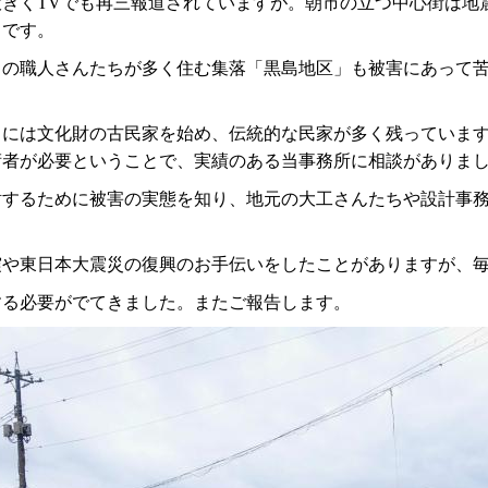
大きくTVでも再三報道されていますが。朝市の立つ中心街は地
まです。
」の職人さんたちが多く住む集落「黒島地区」も被害にあって
」には文化財の古民家を始め、伝統的な民家が多く残っていま
術者が必要ということで、実績のある当事務所に相談がありま
討するために被害の実態を知り、地元の大工さんたちや設計事
震や東日本大震災の復興のお手伝いをしたことがありますが、
する必要がでてきました。またご報告します。