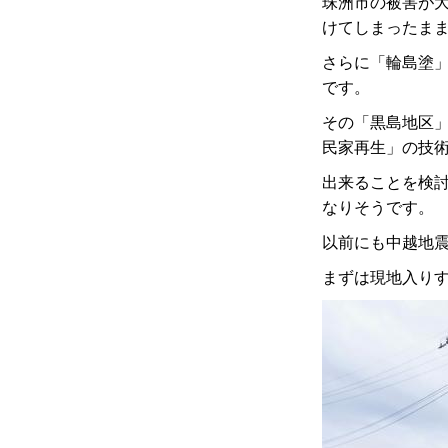
珠洲市の被害が
けてしまったま
さらに「輪島塗
です。
その「黒島地区
民家再生」の技
出来ることを検
なりそうです。
以前にも中越地
まずは現地入り