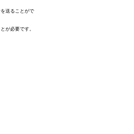
活を送ることがで
ことが必要です。