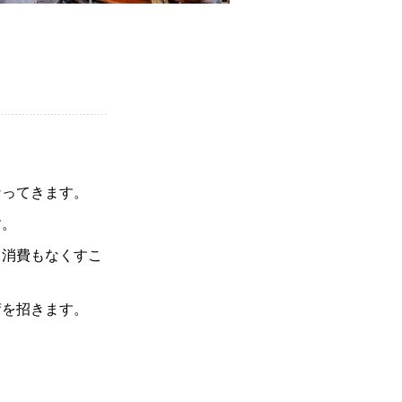
なってきます。
す。
力消費もなくすこ
荷を招きます。