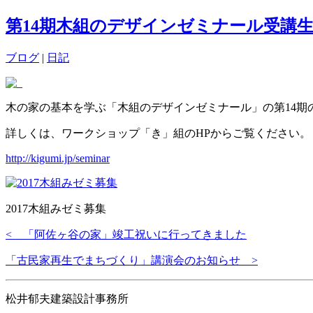
第14期木組のデザインゼミナール受講
ブログ
|
日記
木の家の基本を学ぶ「木組のデザインゼミナール」の第14期
詳しくは、ワークショップ「き」組のHPからご覧ください。
http://kigumi.jp/seminar
2017木組みゼミ募集
< 「阿佐ヶ谷の家」竣工祝いに行ってきました
「古民家再生でまちづくり」講演会のお知らせ >
松井郁夫建築設計事務所