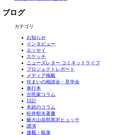
ブログ
カテゴリ
お知らせ
インタビュー
エッセイ
スケッチ
ニューズレター コミネットライブ
プロジェクトレポート
メディア掲載
住まいの相談会・見学会
単行本
古民家コラム
日記
木組のコラム
松井郁夫著書
藝大山岳部黒沢ヒュッテ
講演
連載・執筆