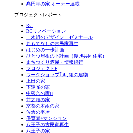
髙円寺の家 オーナー連載
プロジェクトレポート
RC
RCリノベーション
「木組のデザイン」ゼミナール
おもてなしの古民家再生
はじめの一歩計画
ひとつ屋根の下計画（復興共同住宅）
まちつくり酒屋・情報銀行
プロジェクトF
ワークショップ｢き｣組の建物
上田の家
下連雀の家
中落合の家II
井之頭の家
京都の木組の家
佐倉の平屋
保育園+マンション
八王子の古民家再生
八王子の家