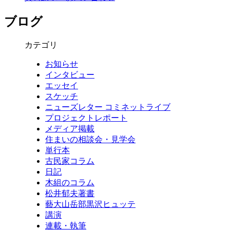
ブログ
カテゴリ
お知らせ
インタビュー
エッセイ
スケッチ
ニューズレター コミネットライブ
プロジェクトレポート
メディア掲載
住まいの相談会・見学会
単行本
古民家コラム
日記
木組のコラム
松井郁夫著書
藝大山岳部黒沢ヒュッテ
講演
連載・執筆