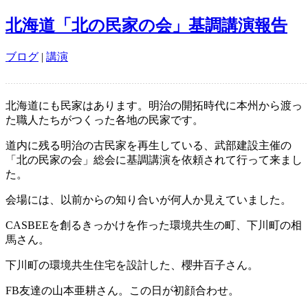
北海道「北の民家の会」基調講演報告
ブログ
|
講演
北海道にも民家はあります。明治の開拓時代に本州から渡っ
た職人たちがつくった各地の民家です。
道内に残る明治の古民家を再生している、武部建設主催の
「北の民家の会」総会に基調講演を依頼されて行って来まし
た。
会場には、以前からの知り合いが何人か見えていました。
CASBEEを創るきっかけを作った環境共生の町、下川町の相
馬さん。
下川町の環境共生住宅を設計した、櫻井百子さん。
FB友達の山本亜耕さん。この日が初顔合わせ。