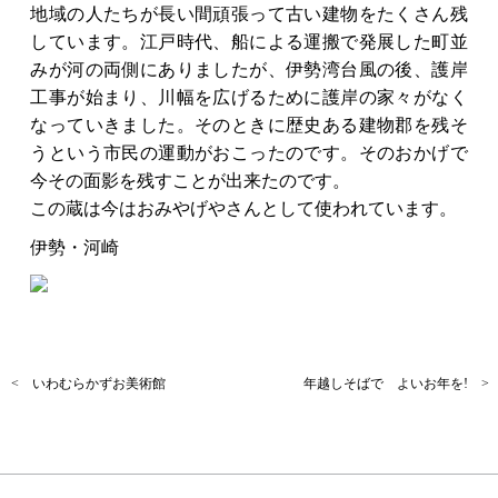
地域の人たちが長い間頑張って古い建物をたくさん残
しています。江戸時代、船による運搬で発展した町並
みが河の両側にありましたが、伊勢湾台風の後、護岸
工事が始まり、川幅を広げるために護岸の家々がなく
なっていきました。そのときに歴史ある建物郡を残そ
うという市民の運動がおこったのです。そのおかげで
今その面影を残すことが出来たのです。
この蔵は今はおみやげやさんとして使われています。
伊勢・河崎
< いわむらかずお美術館
年越しそばで よいお年を! >