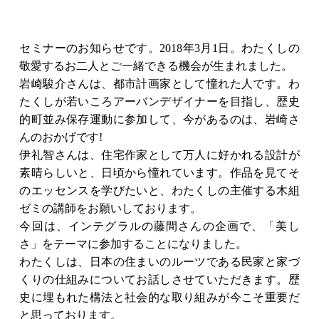
セミナーのお知らせです。2018年3月1日。わたくしの
敬愛するお二人とご一緒できる機会が生まれました。
岩崎駿介さんは、都市計画家として憧れた人です。わ
たくしが若いころアーバンデザイナーを目指し、歴史
的町並み保存運動に参加して、今があるのは、岩崎さ
んのおかげです!
伊礼智さんは、住宅作家として万人に好かれる設計が
素晴らしいと、日頃から憧れています。作品を見てそ
のエッセンスを学びたいと、わたくしの主催する木組
ゼミの講師をお願いしております。
今回は、インテグラルの藤間さんの企画で、「美し
さ」をテーマに参加することになりました。
わたくしは、日本の住まいのルーツである民家と家づ
くりの仕組みについてお話しさせていただきます。歴
史に埋もれた構法と社会的な取り組みが今こそ重要だ
と思っております。