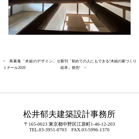
< 再募集「木組のデザイン」ゼ
新刊「初めての人にもできる!木組の家づくり
ミナール2020
絵本」発売! >
松井郁夫建築設計事務所
〒165-0023 東京都中野区江原町1-46-12-203
TEL.
03-3951-0703
FAX.03-5996-1370