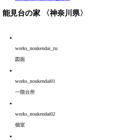
能見台の家
〈神奈川県〉
works_noukendai_zu
図面
works_noukendai01
一階台所
works_noukendai02
個室