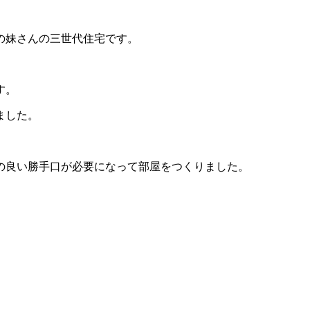
の妹さんの三世代住宅です。
す。
ました。
の良い勝手口が必要になって部屋をつくりました。