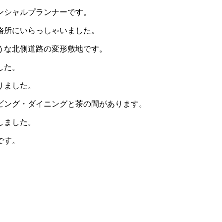
ンシャルプランナーです。
務所にいらっしゃいました。
うな北側道路の変形敷地です。
した。
りました。
ビング・ダイニングと茶の間があります。
しました。
です。