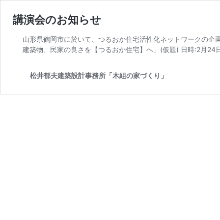
講演会のお知らせ
山形県鶴岡市に於いて、つるおか住宅活性化ネットワークの企画
建築物、民家の良さを【つるおか住宅】へ」(仮題) 日時:2月24日(土
松井郁夫建築設計事務所「木組の家づくり」